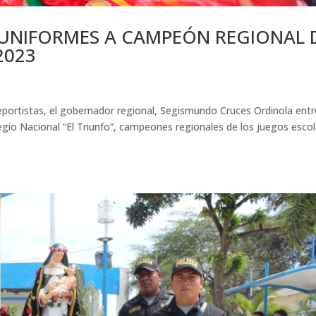
UNIFORMES A CAMPEÓN REGIONAL 
2023
portistas, el gobernador regional, Segismundo Cruces Ordinola ent
egio Nacional “El Triunfo”, campeones regionales de los juegos esco