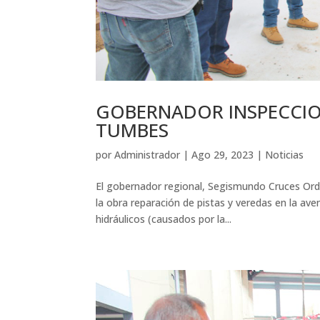
GOBERNADOR INSPECCIO
TUMBES
por
Administrador
|
Ago 29, 2023
|
Noticias
El gobernador regional, Segismundo Cruces Ordi
la obra reparación de pistas y veredas en la av
hidráulicos (causados por la...