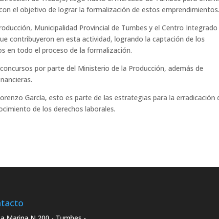
con el objetivo de lograr la formalización de estos emprendimientos
roducción, Municipalidad Provincial de Tumbes y el Centro Integrado
e contribuyeron en esta actividad, logrando la captación de los
 en todo el proceso de la formalización.
 concursos por parte del Ministerio de la Producción, además de
inancieras.
Lorenzo García, esto es parte de las estrategias para la erradicación 
nocimiento de los derechos laborales.
tacto
La Marina N 200 - Tumbes -