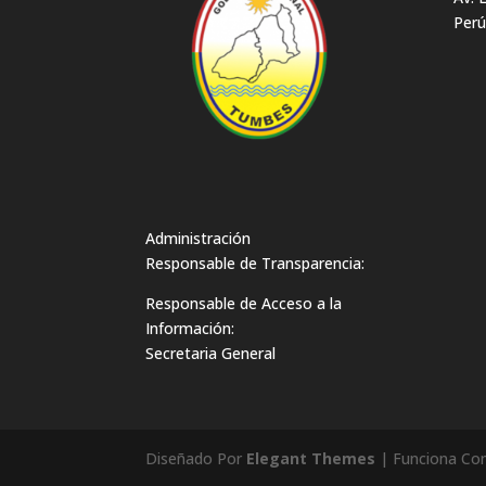
Perú
Administración
Responsable de Transparencia:
Responsable de Acceso a la
Información:
Secretaria General
Diseñado Por
Elegant Themes
| Funciona Co