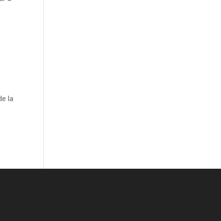
.
de la