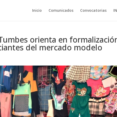
Inicio
Comunicados
Convocatorias
I
Tumbes orienta en formalizació
rciantes del mercado modelo