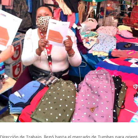
 Dirección de Trabajo, llegó hasta el mercado de Tumbes para orient