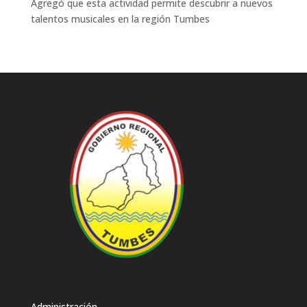
Agregó que esta actividad permite descubrir a nuevos
talentos musicales en la región Tumbes
Administración