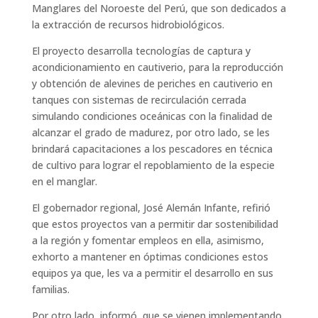
Manglares del Noroeste del Perú, que son dedicados a
la extracción de recursos hidrobiológicos.
El proyecto desarrolla tecnologías de captura y
acondicionamiento en cautiverio, para la reproducción
y obtención de alevines de periches en cautiverio en
tanques con sistemas de recirculación cerrada
simulando condiciones oceánicas con la finalidad de
alcanzar el grado de madurez, por otro lado, se les
brindará capacitaciones a los pescadores en técnica
de cultivo para lograr el repoblamiento de la especie
en el manglar.
El gobernador regional, José Alemán Infante, refirió
que estos proyectos van a permitir dar sostenibilidad
a la región y fomentar empleos en ella, asimismo,
exhorto a mantener en óptimas condiciones estos
equipos ya que, les va a permitir el desarrollo en sus
familias.
Por otro lado, informó, que se vienen implementando