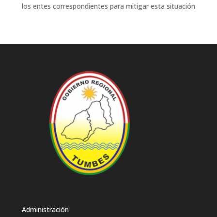
los entes correspondientes para mitigar esta situación
Administración