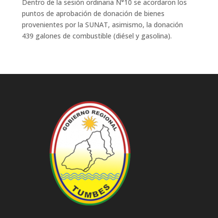
Dentro de la sesión ordinaria N°10 se acordaron los
puntos de aprobación de donación de bienes
provenientes por la SUNAT, asimismo, la donación
439 galones de combustible (diésel y gasolina).