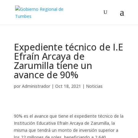
Expediente técnico de I.E
Efraín Arcaya de
Zarumilla tiene un
avance de 90%
por
Administrador
|
Oct 18, 2021
|
Noticias
90% es el avance que tiene el expediente técnico de la
Institución Educativa Efraín Arcaya de Zarumilla, la
misma que tendrá un monto de inversión superior a
los 22 millones de soles, beneficiando a 2,640