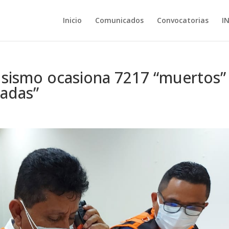
Inicio
Comunicados
Convocatorias
I
r sismo ocasiona 7217 “muertos”
tadas”