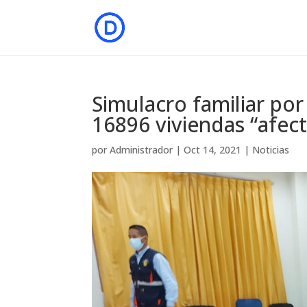
Simulacro familiar po
16896 viviendas “afec
por
Administrador
|
Oct 14, 2021
|
Noticias