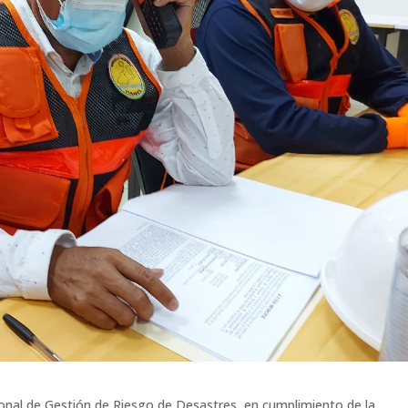
gional de Gestión de Riesgo de Desastres, en cumplimiento de la