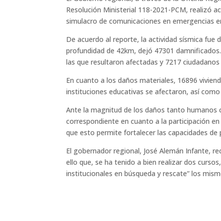
Resolución Ministerial 118-2021-PCM, realizó a
simulacro de comunicaciones en emergencias en
De acuerdo al reporte, la actividad sísmica fue
profundidad de 42km, dejó 47301 damnificados. 
las que resultaron afectadas y 7217 ciudadanos 
En cuanto a los daños materiales, 16896 viviend
instituciones educativas se afectaron, así como
Ante la magnitud de los daños tanto humanos c
correspondiente en cuanto a la participación en 
que esto permite fortalecer las capacidades de 
El gobernador regional, José Alemán Infante, re
ello que, se ha tenido a bien realizar dos curs
institucionales en búsqueda y rescate” los mism