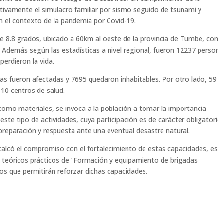
ctivamente el simulacro familiar por sismo seguido de tsunami y
 el contexto de la pandemia por Covid-19.
 de 8.8 grados, ubicado a 60km al oeste de la provincia de Tumbe, co
Además según las estadísticas a nivel regional, fueron 12237 perso
perdieron la vida.
as fueron afectadas y 7695 quedaron inhabitables. Por otro lado, 59
 10 centros de salud.
omo materiales, se invoca a la población a tomar la importancia
este tipo de actividades, cuya participación es de carácter obligator
preparación y respuesta ante una eventual desastre natural.
calcó el compromiso con el fortalecimiento de estas capacidades, es
os, teóricos prácticos de “Formación y equipamiento de brigadas
os que permitirán reforzar dichas capacidades.