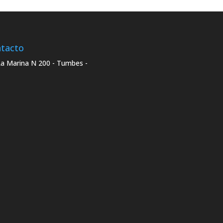
tacto
La Marina N 200 - Tumbes -