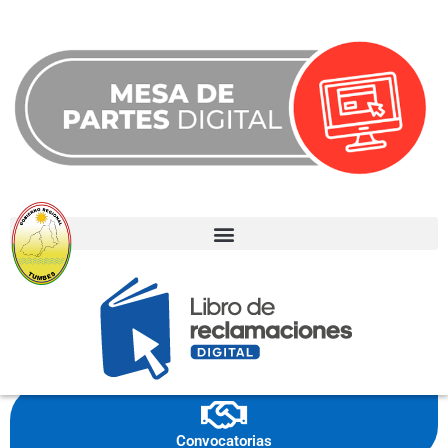
Noticias
Eventos
Convocatorias