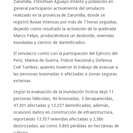
Zarumilla, Christhian Aguayo Infante y población en
general participaron activamente del simulacro
realizado en la provincia de Zarumilla, donde se
registró lluvias intensas por más de 7 horas seguidas,
dejando como resultado la activación de la quebrada
Marco Felipe, produciéndose un desborde, viviendas
inundadas y cientos de damnificados.
El simulacro contó con la participación del Ejército del
Perú, Marina de Guerra, Policía Nacional y Defensa
Civil Tumbes, quienes tuvieron el trabajo de evacuar a
las personas lesionadas o afectadas a zonas seguras
externas.
Según la evaluación de la inundación ficticia dejó 11
personas fallecidas, 90 lesionadas, 3 desaparecidas,
47.301 afectadas y 12.237 damnificadas; además,
ocasionó daños en construcción de infraestructura,
reportando 13.357 viviendas afectadas y 2.386
destrozadas; así como 5.865 pérdidas en hectáreas de
cultivos.