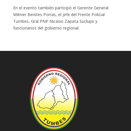
En el evento también participó el Gerente General
Wilmer Benites Porras, el jefe del Frente Policial
Tumbes, Gral PNP Nicasio Zapata Suclupe y
funcionarios del gobierno regional.