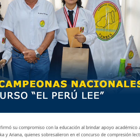
afirmó su compromiso con la educación al brindar apoyo académico a
a y Ariana, quienes sobresalieron en el concurso de compresión lec