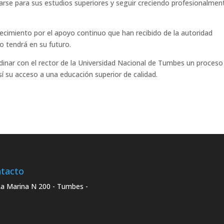
ararse para sus estudios superiores y seguir creciendo profesionalmen
cimiento por el apoyo continuo que han recibido de la autoridad
o tendrá en su futuro.
nar con el rector de la Universidad Nacional de Tumbes un proceso
í su acceso a una educación superior de calidad.
tacto
La Marina N 200 - Tumbes -