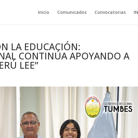
Inicio
Comunicados
Convocatorias
I
N LA EDUCACIÓN:
NAL CONTINÚA APOYANDO A
ERÚ LEE”