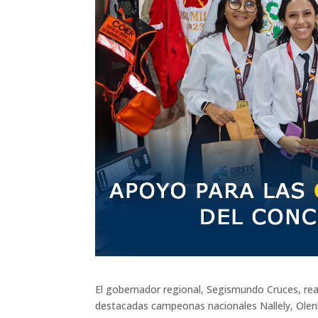
El gobernador regional, Segismundo Cruces, re
destacadas campeonas nacionales Nallely, Olenk