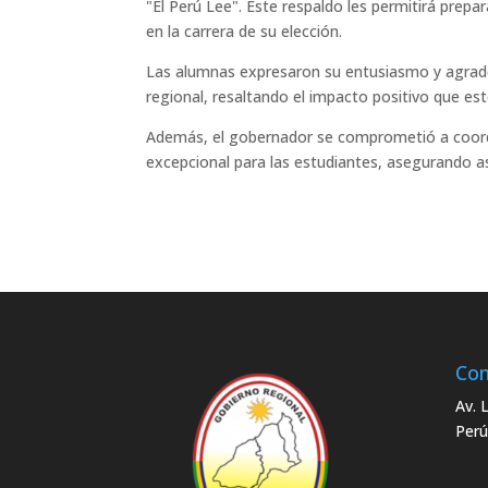
"El Perú Lee". Este respaldo les permitirá prep
en la carrera de su elección.
Las alumnas expresaron su entusiasmo y agrade
regional, resaltando el impacto positivo que est
Además, el gobernador se comprometió a coordi
excepcional para las estudiantes, asegurando as
Con
Av. 
Perú