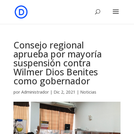
Consejo regional
aprueba por mayoría
suspensión contra
Wilmer Dios Benites
como gobernador
por
Administrador
|
Dic 2, 2021
|
Noticias