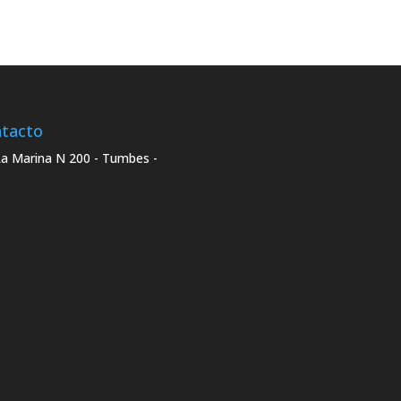
tacto
La Marina N 200 - Tumbes -