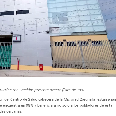
trucción con Cambios presenta avance físico de 98%
.
ión del Centro de Salud cabecera de la Microred Zarumilla, están a p
 se encuentra en 98% y beneficiará no solo a los pobladores de esta
ades cercanas.