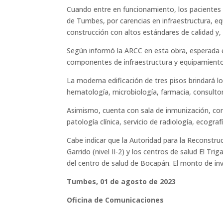
Cuando entre en funcionamiento, los pacientes de
de Tumbes, por carencias en infraestructura, eq
construcción con altos estándares de calidad y
Según informó la ARCC en esta obra, esperada en
componentes de infraestructura y equipamiento
La moderna edificación de tres pisos brindará lo
hematología, microbiología, farmacia, consultor
Asimismo, cuenta con sala de inmunización, consu
patología clínica, servicio de radiología, ecograf
Cabe indicar que la Autoridad para la Reconstru
Garrido (nivel II-2) y los centros de salud El Tri
del centro de salud de Bocapán. El monto de inv
Tumbes, 01 de agosto de 2023
Oficina de Comunicaciones