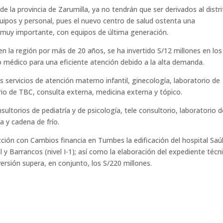
 la provincia de Zarumilla, ya no tendrán que ser derivados al distr
uipos y personal, pues el nuevo centro de salud ostenta una
, muy importante, con equipos de última generación.
 la región por más de 20 años, se ha invertido S/12 millones en los
 médico para una eficiente atención debido a la alta demanda.
s servicios de atención materno infantil, ginecología, laboratorio de
io de TBC, consulta externa, medicina externa y tópico.
ltorios de pediatría y de psicología, tele consultorio, laboratorio d
ía y cadena de frío.
cción con Cambios financia en Tumbes la edificación del hospital Saú
gal y Barrancos (nivel I-1); así como la elaboración del expediente técn
ersión supera, en conjunto, los S/220 millones.