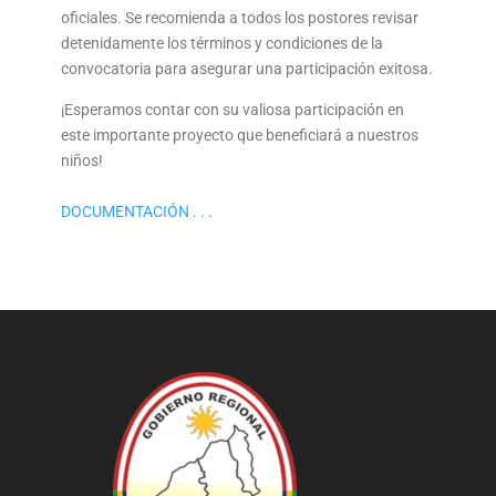
oficiales. Se recomienda a todos los postores revisar
detenidamente los términos y condiciones de la
convocatoria para asegurar una participación exitosa.
¡Esperamos contar con su valiosa participación en
este importante proyecto que beneficiará a nuestros
niños!
DOCUMENTACIÓN . . .