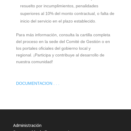
resuelto por incumplimientos, penalidades
superiores al 10% del monto contractual, o falta de
inicio del servicio en el plazo establecido.
Para más información, consulta la cartilla completa
del proceso en la sede del Comité de Gestión o en
los portales oficiales del gobierno local y
regional.
¡Participa y contribuye al desarrollo de
nuestra comunidad!
DOCUMENTACION . . .
Administración