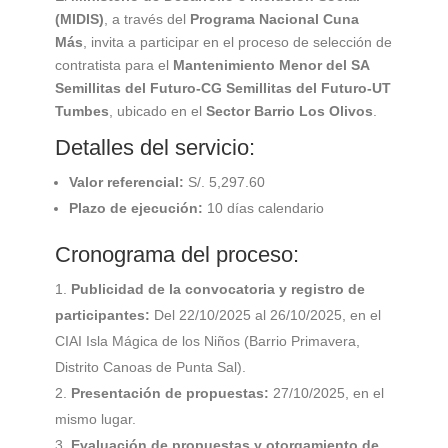
(MIDIS)
, a través del
Programa Nacional Cuna
Más
, invita a participar en el proceso de selección de
contratista para el
Mantenimiento Menor del SA
Semillitas del Futuro-CG Semillitas del Futuro-UT
Tumbes
, ubicado en el
Sector Barrio Los Olivos
.
Detalles del servicio:
Valor referencial:
S/. 5,297.60
Plazo de ejecución:
10 días calendario
Cronograma del proceso:
Publicidad de la convocatoria y registro de
participantes:
Del 22/10/2025 al 26/10/2025, en el
CIAI Isla Mágica de los Niños (Barrio Primavera,
Distrito Canoas de Punta Sal).
Presentación de propuestas:
27/10/2025, en el
mismo lugar.
Evaluación de propuestas y otorgamiento de