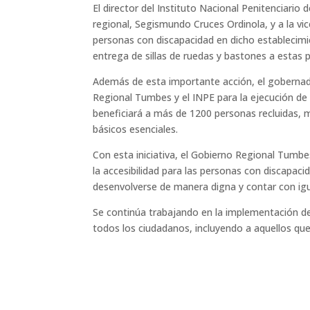
El director del Instituto Nacional Penitenciari
regional, Segismundo Cruces Ordinola, y a la v
personas con discapacidad en dicho establecimien
entrega de sillas de ruedas y bastones a estas 
Además de esta importante acción, el gobernad
Regional Tumbes y el INPE para la ejecución de 
beneficiará a más de 1200 personas recluidas, 
básicos esenciales.
Con esta iniciativa, el Gobierno Regional Tumb
la accesibilidad para las personas con discapac
desenvolverse de manera digna y contar con ig
Se continúa trabajando en la implementación de
todos los ciudadanos, incluyendo a aquellos que