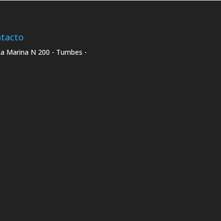
tacto
La Marina N 200 - Tumbes -