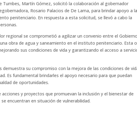
o de Tumbes, Martín Gómez, solicitó la colaboración al gobernador
icegobernadora, Rosario Palacios de De Lama, para brindar apoyo a l
to penitenciario. En respuesta a esta solicitud, se llevó a cabo la
personas.
or regional se comprometió a agilizar un convenio entre el Gobiern
una obra de agua y saneamiento en el instituto penitenciario. Esta 
mejorando sus condiciones de vida y garantizando el acceso a servici
es demuestra su compromiso con la mejora de las condiciones de vid
idad. Es fundamental brindarles el apoyo necesario para que puedan
ualdad de oportunidades.
 acciones y proyectos que promuevan la inclusión y el bienestar de
 se encuentran en situación de vulnerabilidad.