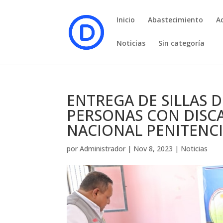
Inicio
Abastecimiento
A
Noticias
Sin categoría
ENTREGA DE SILLAS 
PERSONAS CON DISCA
NACIONAL PENITENC
por
Administrador
|
Nov 8, 2023
|
Noticias