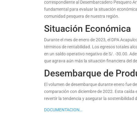
correspondiente al Desembarcadero Pesquero Art
fundamental para evaluar la situación económica
comunidad pesquera de nuestra región.
Situación Económica
Durante el mes de enero de 2023, el DPA Acapulco r
términos de rentabilidad. Los egresos totales al
en un saldo operativo negativo de S/. -30.00. Ad
que agrava aún más la situación financiera del 
Desembarque de Prod
El volumen de desembarque durante enero fue de 
comparación con diciembre de 2022. Esta caída 
revertir la tendencia y asegurar la sostenibilidad 
DOCUMENTACION…