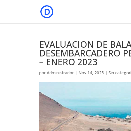
EVALUACION DE BAL
DESEMBARCADERO P
– ENERO 2023
por
Administrador
|
Nov 14, 2025
|
Sin categor