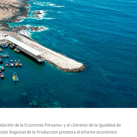
idación de la Economía Peruana» y el «Decenio de la Igualdad de
ción Regional de la Producción presenta el informe económico