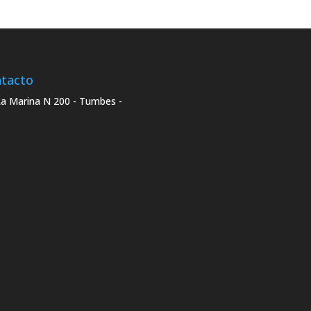
tacto
La Marina N 200 - Tumbes -