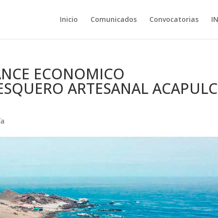
Inicio
Comunicados
Convocatorias
I
ANCE ECONOMICO
ESQUERO ARTESANAL ACAPUL
ía