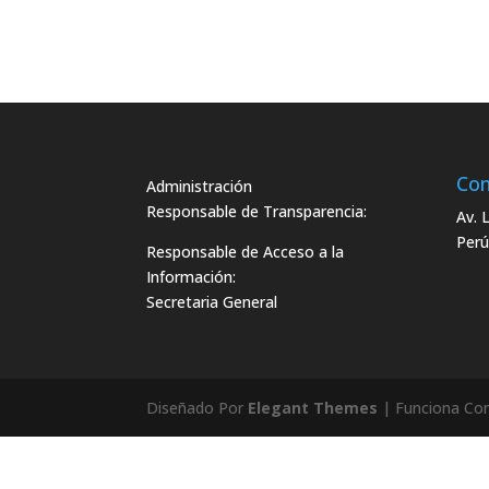
Con
Administración
Responsable de Transparencia:
Av. 
Perú
Responsable de Acceso a la
Información:
Secretaria General
Diseñado Por
Elegant Themes
| Funciona Co