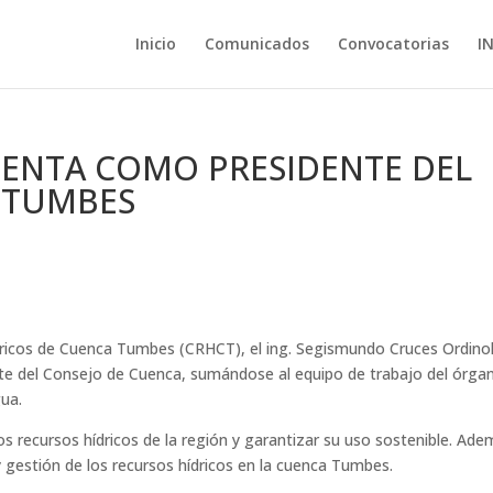
Inicio
Comunicados
Convocatorias
I
ENTA COMO PRESIDENTE DEL
 TUMBES
dricos de Cuenca Tumbes (CRHCT), el ing. Segismundo Cruces Ordinol
e del Consejo de Cuenca, sumándose al equipo de trabajo del órga
ua.
los recursos hídricos de la región y garantizar su uso sostenible. Ad
 y gestión de los recursos hídricos en la cuenca Tumbes.