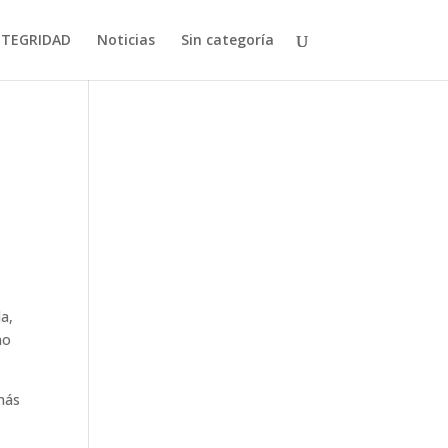
NTEGRIDAD
Noticias
Sin categoría
a,
no
emás