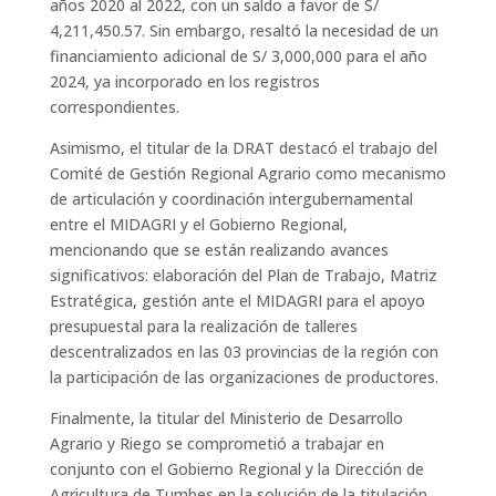
años 2020 al 2022, con un saldo a favor de S/
4,211,450.57. Sin embargo, resaltó la necesidad de un
financiamiento adicional de S/ 3,000,000 para el año
2024, ya incorporado en los registros
correspondientes.
Asimismo, el titular de la DRAT destacó el trabajo del
Comité de Gestión Regional Agrario como mecanismo
de articulación y coordinación intergubernamental
entre el MIDAGRI y el Gobierno Regional,
mencionando que se están realizando avances
significativos: elaboración del Plan de Trabajo, Matriz
Estratégica, gestión ante el MIDAGRI para el apoyo
presupuestal para la realización de talleres
descentralizados en las 03 provincias de la región con
la participación de las organizaciones de productores.
Finalmente, la titular del Ministerio de Desarrollo
Agrario y Riego se comprometió a trabajar en
conjunto con el Gobierno Regional y la Dirección de
Agricultura de Tumbes en la solución de la titulación