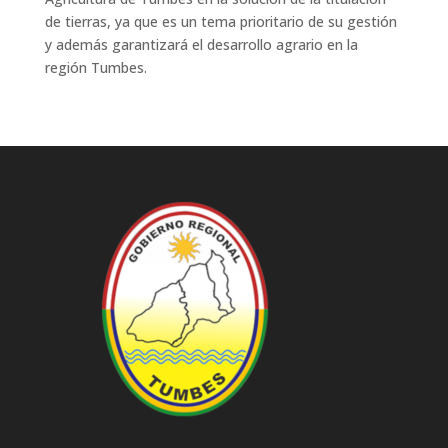
de tierras, ya que es un tema prioritario de su gestión
y además garantizará el desarrollo agrario en la
región Tumbes.