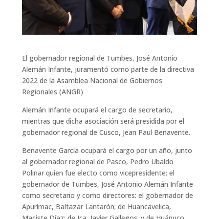
El gobernador regional de Tumbes, José Antonio
Alemán Infante, juramentó como parte de la directiva
2022 de la Asamblea Nacional de Gobiernos
Regionales (ANGR)
Alemán Infante ocupará el cargo de secretario,
mientras que dicha asociación será presidida por el
gobernador regional de Cusco, Jean Paul Benavente.
Benavente García ocupará el cargo por un año, junto
al gobernador regional de Pasco, Pedro Ubaldo
Polinar quien fue electo como vicepresidente; el
gobernador de Tumbes, José Antonio Alemán Infante
como secretario y como directores: el gobernador de
Apurímac, Baltazar Lantarón; de Huancavelica,
Maciste Díaz; de Ica, Javier Gallegos; y de Huánuco,