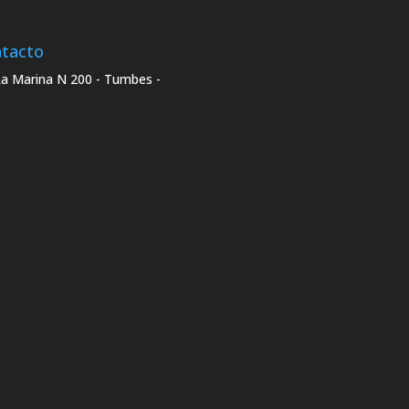
tacto
La Marina N 200 - Tumbes -