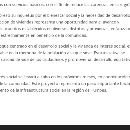
 con servicios básicos, con el fin de reducir las carencias en la regió
resó su inquietud por el bienestar social y la necesidad de desarroll
ción de viviendas representa una oportunidad para el avance y
s acuerdos establecidos en diversos distritos y provincias, enfatizan
 estrechamente en beneficio de la comunidad.
ue centrado en el desarrollo social y la vivienda de interés social, e
le en la memoria de la población a la que sirve. Esta iniciativa se
calidad de vida de los ciudadanos y promover un desarrollo equitati
rés social se llevará a cabo en los próximos meses, en coordinación
a de la comunidad. Este proyecto representa un paso importante hacia
miento de la infraestructura social en la región de Tumbes.