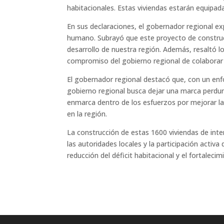
habitacionales. Estas viviendas estarán equipadas
En sus declaraciones, el gobernador regional exp
humano. Subrayó que este proyecto de construc
desarrollo de nuestra región. Además, resaltó lo
compromiso del gobierno regional de colaborar
El gobernador regional destacó que, con un enfoq
gobierno regional busca dejar una marca perdurab
enmarca dentro de los esfuerzos por mejorar la 
en la región.
La construcción de estas 1600 viviendas de inte
las autoridades locales y la participación activ
reducción del déficit habitacional y el fortaleci