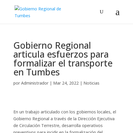
Gobierno Regional
articula esfuerzos para
formalizar el transporte
en Tumbes
por
Administrador
|
Mar 24, 2022
|
Noticias
En un trabajo articulado con los gobiernos locales, el
Gobierno Regional a través de la Dirección Ejecutiva
de Circulación Terrestre, desarrolla operativos
preventivos para incidir en la formalización del