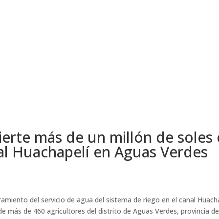
erte más de un millón de soles 
al Huachapelí en Aguas Verdes
miento del servicio de agua del sistema de riego en el canal Huacha
e más de 460 agricultores del distrito de Aguas Verdes, provincia de