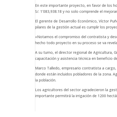
En este importante proyecto, en favor de los ho
S/. 1’083,938.18 y no solo comprende el mejoram
El gerente de Desarrollo Económico, Víctor Puñ
pilares de la gestión actual es cumplir los proy
«Notamos el compromiso del contratista y desde 
hecho todo proyecto en su proceso se va revelan
A su turno, el director regional de Agricultur
capacitación y asistencia técnica en beneficio d
Marco Talledo, empresario contratista a cargo, 
donde están incluidos pobladores de la zona. A
la población.
Los agricultores del sector agradecieron la ges
importante permitirá la irrigación de 1200 hect