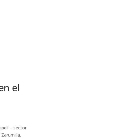
en el
pelí – sector
 Zarumilla.