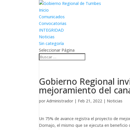
Inicio
Comunicados
Convocatorias
INTEGRIDAD
Noticias
Sin categoría
Seleccionar Página
Gobierno Regional invi
mejoramiento del can
por
Administrador
|
Feb 21, 2022
|
Noticias
Un 75% de avance registra el proyecto de mejora
Dornajo, el mismo que se ejecuta en beneficio d