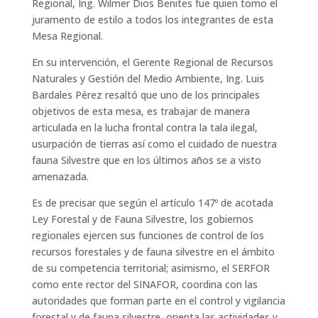
Regional, Ing. Wilmer Dios Benites fue quien tomo el
juramento de estilo a todos los integrantes de esta
Mesa Regional.
En su intervención, el Gerente Regional de Recursos
Naturales y Gestión del Medio Ambiente, Ing. Luis
Bardales Pérez resaltó que uno de los principales
objetivos de esta mesa, es trabajar de manera
articulada en la lucha frontal contra la tala ilegal,
usurpación de tierras así como el cuidado de nuestra
fauna Silvestre que en los últimos años se a visto
amenazada.
Es de precisar que según el artículo 147º de acotada
Ley Forestal y de Fauna Silvestre, los gobiernos
regionales ejercen sus funciones de control de los
recursos forestales y de fauna silvestre en el ámbito
de su competencia territorial; asimismo, el SERFOR
como ente rector del SINAFOR, coordina con las
autoridades que forman parte en el control y vigilancia
forestal y de fauna silvestre, orienta las actividades y