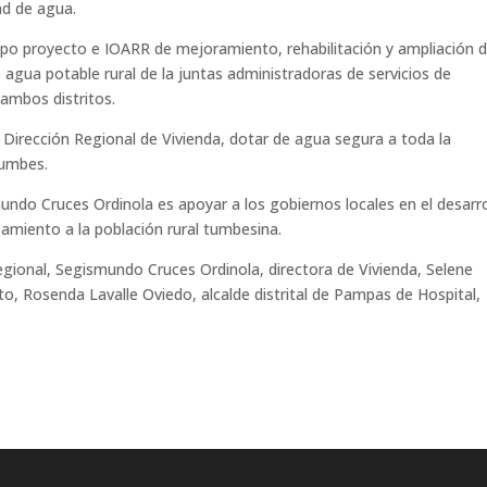
ad de agua.
tipo proyecto e IOARR de mejoramiento, rehabilitación y ampliación 
agua potable rural de la juntas administradoras de servicios de
ambos distritos.
 Dirección Regional de Vivienda, dotar de agua segura a toda la
Tumbes.
ndo Cruces Ordinola es apoyar a los gobiernos locales en el desarro
amiento a la población rural tumbesina.
egional, Segismundo Cruces Ordinola, directora de Vivienda, Selene
to, Rosenda Lavalle Oviedo, alcalde distrital de Pampas de Hospital,