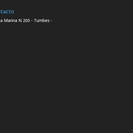
tacto
La Marina N 200 - Tumbes -