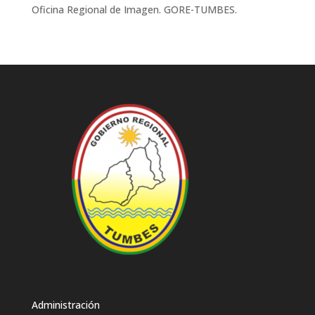
Oficina Regional de Imagen. GORE-TUMBES.
Administración