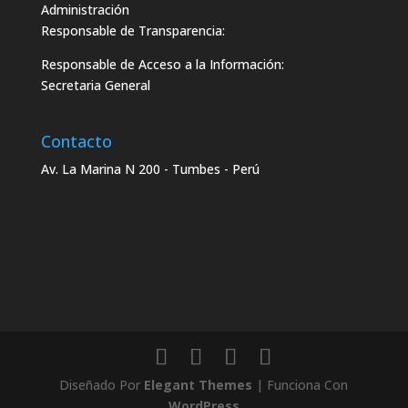
Administración
Responsable de Transparencia:
Responsable de Acceso a la Información:
Secretaria General
Contacto
Av. La Marina N 200 - Tumbes - Perú
Diseñado Por
Elegant Themes
| Funciona Con
WordPress