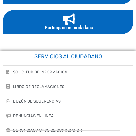
Participación ciudadana
SERVICIOS AL CIUDADANO
SOLICITUD DE INFORMACIÓN
LIBRO DE RECLAMACIONES
BUZÓN DE SUGERENCIAS
DENUNCIAS EN LINEA
DENUNCIAS ACTOS DE CORRUPCION