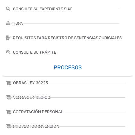
CONSULTE SU EXPEDIENTE SIAF
TUPA
REQUISITOS PARA REGISTRO DE SENTENCIAS JUDICIALES
CONSULTE SU TRÁMITE
PROCESOS
OBRAS LEY-30225
VENTA DE PREDIOS
COTRATACIÓN PERSONAL
PROYECTOS INVERSIÓN