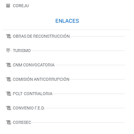
COREJU
ENLACES
OBRAS DE RECONSTRUCCIÓN
TURISMO
CNM CONVOCATORIA
COMISIÓN ANTICORRUPCIÓN
PCLT- CONTRALORIA
CONVENIO F.E.D.
CORESEC