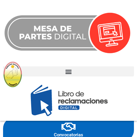
Noticias
Eventos
Convocatorias