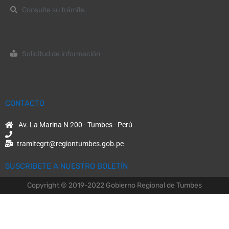
Consulte su trámite
Solicitud de información
CONTACTO
Av. La Marina N 200 - Tumbes - Perú
tramitegrt@regiontumbes.gob.pe
SUSCRIBETE A NUESTRO BOLETÍN
Copyright © 2019-2022 Gobierno Regional de Tumbes