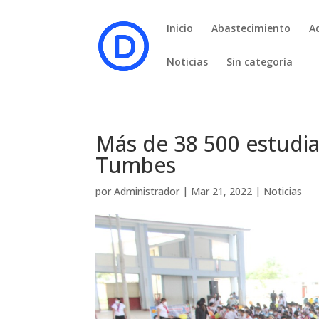
Inicio
Abastecimiento
A
Noticias
Sin categoría
Más de 38 500 estudian
Tumbes
por
Administrador
|
Mar 21, 2022
|
Noticias