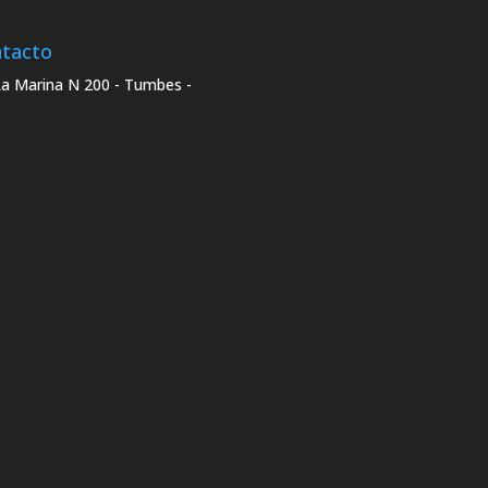
tacto
La Marina N 200 - Tumbes -