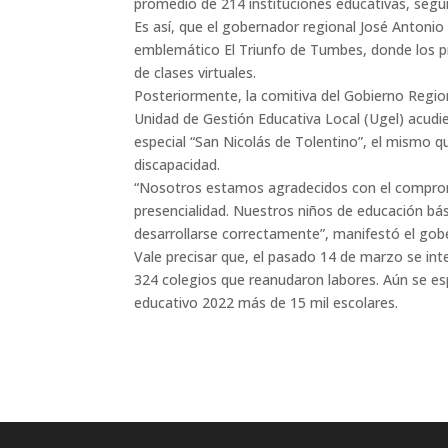
promedio de 214 instituciones educativas, segú
Es así, que el gobernador regional José Antonio 
emblemático El Triunfo de Tumbes, donde los p
de clases virtuales.
Posteriormente, la comitiva del Gobierno Regiona
Unidad de Gestión Educativa Local (Ugel) acudie
especial “San Nicolás de Tolentino”, el mismo q
discapacidad.
“Nosotros estamos agradecidos con el compromis
presencialidad. Nuestros niños de educación bá
desarrollarse correctamente”, manifestó el gob
Vale precisar que, el pasado 14 de marzo se in
324 colegios que reanudaron labores. Aún se es
educativo 2022 más de 15 mil escolares.