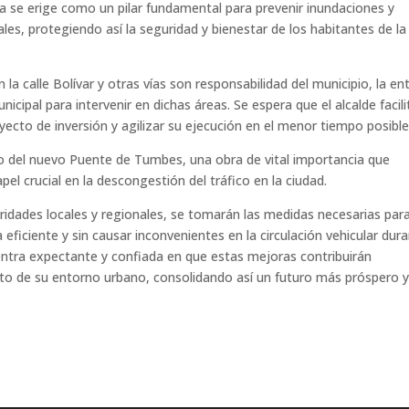
a se erige como un pilar fundamental para prevenir inundaciones y
les, protegiendo así la seguridad y bienestar de los habitantes de la
 la calle Bolívar y otras vías son responsabilidad del municipio, la en
icipal para intervenir en dichas áreas. Se espera que el alcalde facili
ecto de inversión y agilizar su ejecución en el menor tiempo posible
ño del nuevo Puente de Tumbes, una obra de vital importancia que
pel crucial en la descongestión del tráfico en la ciudad.
idades locales y regionales, se tomarán las medidas necesarias par
 eficiente y sin causar inconvenientes en la circulación vehicular dur
ntra expectante y confiada en que estas mejoras contribuirán
ento de su entorno urbano, consolidando así un futuro más próspero 