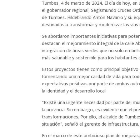
Tumbes, 4 de marzo de 2024, El día de hoy, en u
el gobernador regional, Segismundo Cruces Ordin
de Tumbes, Hildebrando Antón Navarro y su equ
destinados a transformar y modernizar las vías 
Se abordaron importantes iniciativas para potenci
destacan el mejoramiento integral de la calle Aba
integración de áreas verdes que no solo embel
más saludable y sostenible para los habitantes d
Estos proyectos tienen como principal objetivo
fomentando una mejor calidad de vida para todos
expectativas positivas por parte de ambas auto
la identidad y el desarrollo local.
"Existe una urgente necesidad por parte del munic
la provincia. Sin embargo, es evidente que el pr
transformaciones. Por ello, el alcalde de Tumbe
situación", señaló el gerente de infraestructura, 
En el marco de este ambicioso plan de mejoras,