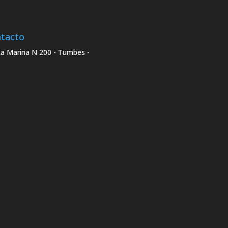
tacto
La Marina N 200 - Tumbes -