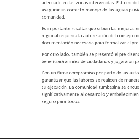
adecuado en las zonas intervenidas. Esta medid
asegurar un correcto manejo de las aguas pluvia
comunidad.
Es importante resaltar que si bien las mejoras en
regional requerirá la autorización del consejo mun
documentación necesaria para formalizar el proy
Por otro lado, también se presentó el pre dise
beneficiará a miles de ciudadanos y jugará un pa
Con un firme compromiso por parte de las autor
garantizar que las labores se realicen de manera
su ejecución. La comunidad tumbesina se encue
significativamente al desarrollo y embellecimi
seguro para todos.