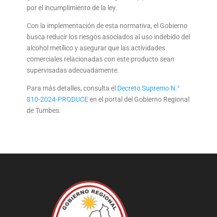
por el incumplimiento de la ley.
Con la implementación de esta normativa, el Gobierno
busca reducir los riesgos asociados al uso indebido del
alcohol metílico y asegurar que las actividades
comerciales relacionadas con este producto sean
supervisadas adecuadamente.
Para más detalles, consulta el
Decreto Supremo N.°
010-2024-PRODUCE
en el portal del Gobierno Regional
de Tumbes.