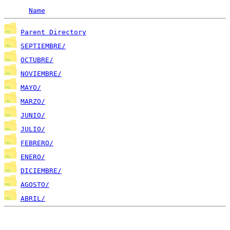
Name
Parent Directory
SEPTIEMBRE/
OCTUBRE/
NOVIEMBRE/
MAYO/
MARZO/
JUNIO/
JULIO/
FEBRERO/
ENERO/
DICIEMBRE/
AGOSTO/
ABRIL/