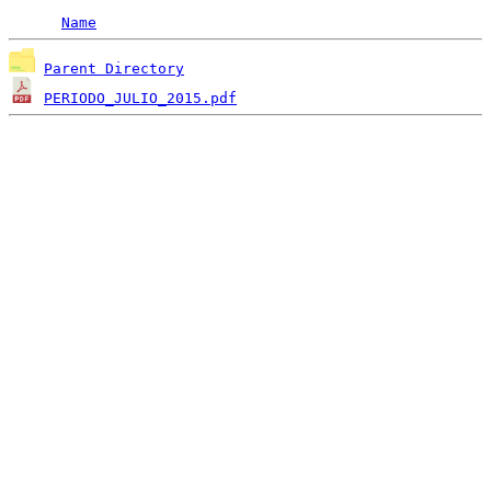
Name
Parent Directory
PERIODO_JULIO_2015.pdf