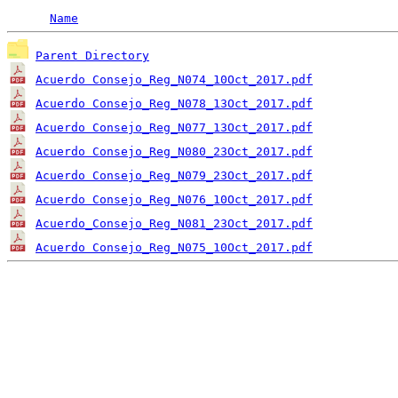
Name
Parent Directory
Acuerdo Consejo_Reg_N074_10Oct_2017.pdf
Acuerdo Consejo_Reg_N078_13Oct_2017.pdf
Acuerdo Consejo_Reg_N077_13Oct_2017.pdf
Acuerdo Consejo_Reg_N080_23Oct_2017.pdf
Acuerdo Consejo_Reg_N079_23Oct_2017.pdf
Acuerdo Consejo_Reg_N076_10Oct_2017.pdf
Acuerdo_Consejo_Reg_N081_23Oct_2017.pdf
Acuerdo Consejo_Reg_N075_10Oct_2017.pdf