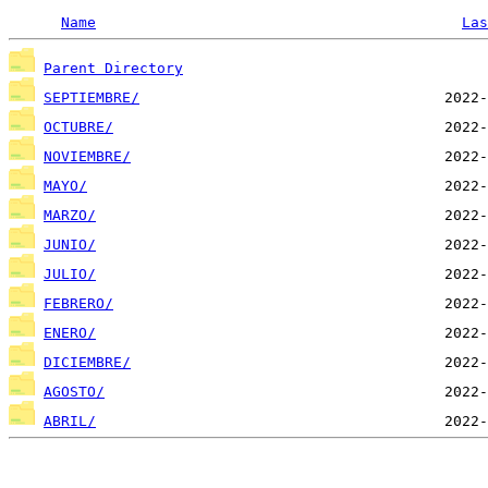
Name
Las
Parent Directory
SEPTIEMBRE/
OCTUBRE/
NOVIEMBRE/
MAYO/
MARZO/
JUNIO/
JULIO/
FEBRERO/
ENERO/
DICIEMBRE/
AGOSTO/
ABRIL/