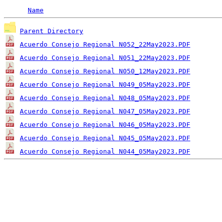
Name
Parent Directory
Acuerdo Consejo Regional N052_22May2023.PDF
Acuerdo Consejo Regional N051_22May2023.PDF
Acuerdo Consejo Regional N050_12May2023.PDF
Acuerdo Consejo Regional N049_05May2023.PDF
Acuerdo Consejo Regional N048_05May2023.PDF
Acuerdo Consejo Regional N047_05May2023.PDF
Acuerdo Consejo Regional N046_05May2023.PDF
Acuerdo Consejo Regional N045_05May2023.PDF
Acuerdo Consejo Regional N044_05May2023.PDF