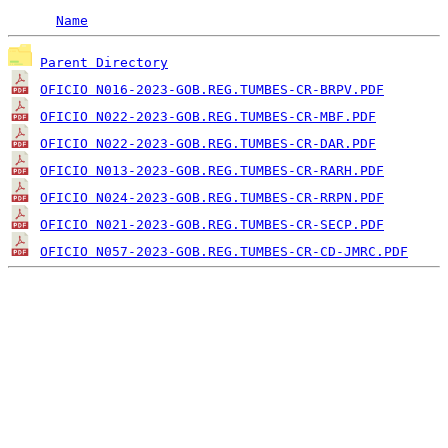
Name
Parent Directory
OFICIO N016-2023-GOB.REG.TUMBES-CR-BRPV.PDF
OFICIO N022-2023-GOB.REG.TUMBES-CR-MBF.PDF
OFICIO N022-2023-GOB.REG.TUMBES-CR-DAR.PDF
OFICIO N013-2023-GOB.REG.TUMBES-CR-RARH.PDF
OFICIO N024-2023-GOB.REG.TUMBES-CR-RRPN.PDF
OFICIO N021-2023-GOB.REG.TUMBES-CR-SECP.PDF
OFICIO N057-2023-GOB.REG.TUMBES-CR-CD-JMRC.PDF