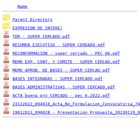
Name
Parent Directory
EXPRESION DE INTERE/
TDR - SUPER CERCADO.pdf
RESUMEN EJECUTIVO - SUPER CERDADO.pdf
RECONFORMACION - super cercado - PEC 06.pdf
MEMO EXP. CONT. Y COMITE - SUPER CERCAD.pdf
MEMO APROB. DE BASES - SUPER CERCAD.pdf
BASES INTEGRADAS - SUPER CERCADO.pdf
BASES ADMINISTRATIVAS - SUPER CERCADO.pdf
ACTA buena pro CERCADO - pec 6.2022.pdf
23122022_094818_Acta_No_Formulacion_Convocatoria_74
19012023_090028 - Presentacion Propuesta_20230119_0