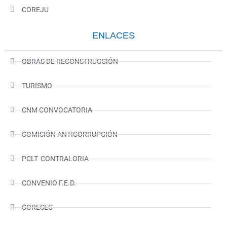
COREJU
ENLACES
OBRAS DE RECONSTRUCCIÓN
TURISMO
CNM CONVOCATORIA
COMISIÓN ANTICORRUPCIÓN
PCLT- CONTRALORIA
CONVENIO F.E.D.
CORESEC