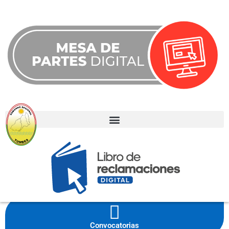
Noticias
Eventos
Convocatorias