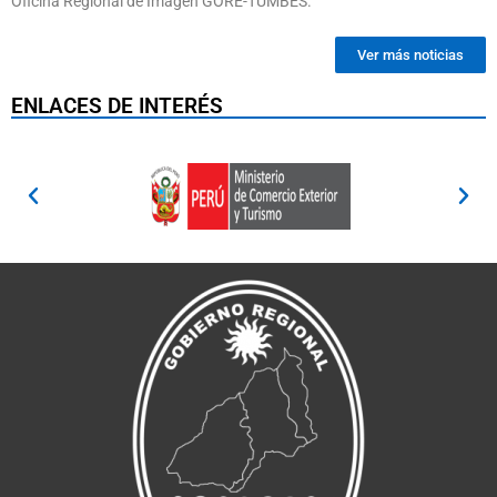
Oficina Regional de Imagen GORE-TUMBES.
Ver más noticias
ENLACES DE INTERÉS