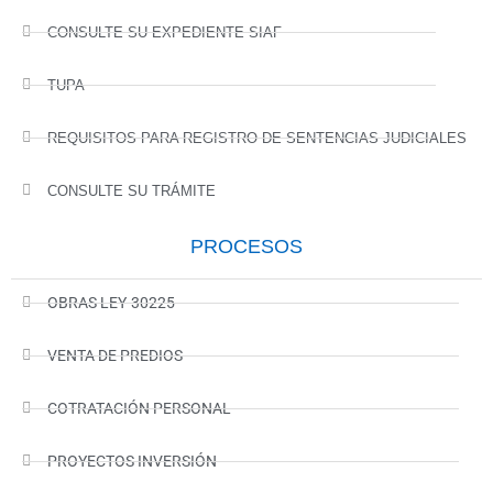
CONSULTE SU EXPEDIENTE SIAF
TUPA
REQUISITOS PARA REGISTRO DE SENTENCIAS JUDICIALES
CONSULTE SU TRÁMITE
PROCESOS
OBRAS LEY-30225
VENTA DE PREDIOS
COTRATACIÓN PERSONAL
PROYECTOS INVERSIÓN