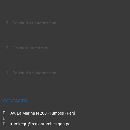
Solicitud de información
Consulte su trámite
Solicitud de información
CONTACTO
Av. La Marina N 200 - Tumbes - Perú
tramitegrt@regiontumbes.gob.pe