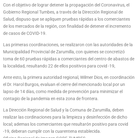
Con el objetivo de lograr detener la propagación del Coronavirus, el
Gobierno Regional Tumbes, a través de la Dirección Regional de
Salud, dispuso que se apliquen pruebas rápidas a los comerciantes
de los mercados de la región, con finalidad de detener el incremento
de casos de COVID-19.
Las primeras coordinaciones, se realizaron con las autoridades de la
Municipalidad Provincial de Zarumilla, con quienes se concretizó
toma de 60 pruebas rápidas a comerciantes del centro de abastos de
la localidad, resultando 22 de ellos positivos para covid -19,
Ante esto, la primera autoridad regional, Wilmer Dios, en coordinación
el Dr. Harol Burgos, evaluan el cierre del mencionado local por un
lapso de 14 días, como medida de prevención para minimizar el
contagio de la pandemia en esta zona de frontera.
La Dirección Regional de Salud y la Comuna de Zarumilla, deben
realizar las cordinaciones para la limpieza y desinfección de dicho
local; ademas los comerciantes que resultarón positivo para covid
-19, deberan cumplir con la cuarentena establecida.