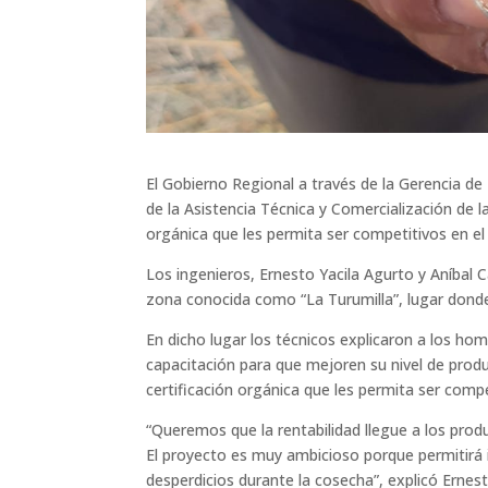
El Gobierno Regional a través de la Gerencia 
de la Asistencia Técnica y Comercialización de la
orgánica que les permita ser competitivos en el
Los ingenieros, Ernesto Yacila Agurto y Aníbal 
zona conocida como “La Turumilla”, lugar dond
En dicho lugar los técnicos explicaron a los h
capacitación para que mejoren su nivel de prod
certificación orgánica que les permita ser compe
“Queremos que la rentabilidad llegue a los prod
El proyecto es muy ambicioso porque permitirá i
desperdicios durante la cosecha”, explicó Ernest