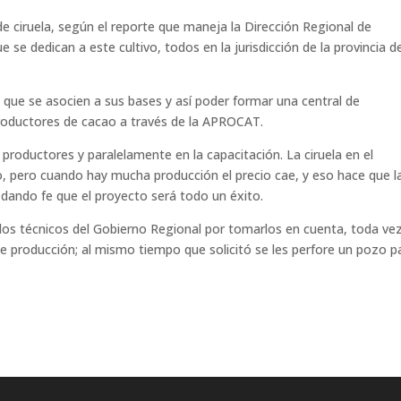
ciruela, según el reporte que maneja la Dirección Regional de
 se dedican a este cultivo, todos en la jurisdicción de la provincia d
 que se asocien a sus bases y así poder formar una central de
 productores de cacao a través de la APROCAT.
productores y paralelamente en la capacitación. La ciruela en el
, pero cuando hay mucha producción el precio cae, y eso hace que l
, dando fe que el proyecto será todo un éxito.
a los técnicos del Gobierno Regional por tomarlos en cuenta, toda ve
de producción; al mismo tiempo que solicitó se les perfore un pozo p