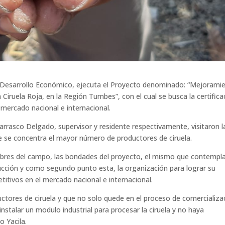
de Desarrollo Económico, ejecuta el Proyecto denominado: “Mejorami
 Ciruela Roja, en la Región Tumbes”, con el cual se busca la certifica
 mercado nacional e internacional.
Carrasco Delgado, supervisor y residente respectivamente, visitaron l
e se concentra el mayor número de productores de ciruela.
ombres del campo, las bondades del proyecto, el mismo que contempla
ucción y como segundo punto esta, la organización para lograr su
titivos en el mercado nacional e internacional.
uctores de ciruela y que no solo quede en el proceso de comercializa
nstalar un modulo industrial para procesar la ciruela y no haya
o Yacila.