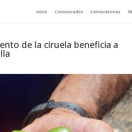
Inicio
Comunicados
Convocatorias
I
nto de la ciruela beneficia a
lla