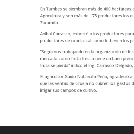
En Tumbes se siembran más de 400 hectáreas de 
Agricultura y son más de 175 productores los que
Zarumilla.
Aníbal Carrasco, exhortó a los productores para
productores de ciruela, tal como lo tienen los
“Seguimos trabajando en la organización de los 
mercado como fruta fresca tiene un buen precio
fruta se pierda” indicó el Ing. Carrasco Delgado
El agricultor Guido Noblecilla Peña, agradeció 
que las ventas de ciruela no cubren los gastos 
irrigar sus campos de cultivo.