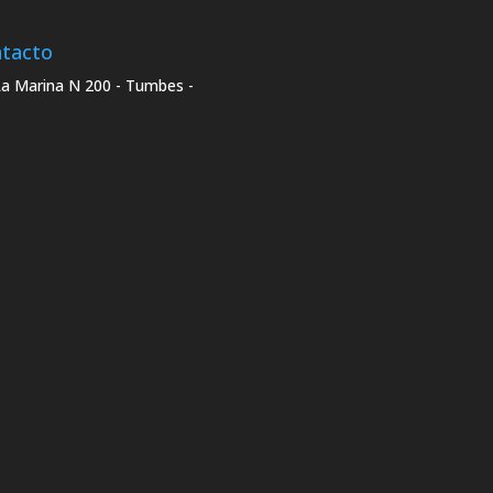
tacto
La Marina N 200 - Tumbes -