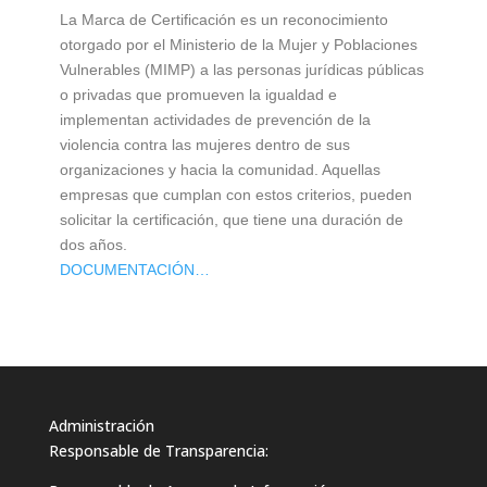
La Marca de Certificación es un reconocimiento
otorgado por el Ministerio de la Mujer y Poblaciones
Vulnerables (MIMP) a las personas jurídicas públicas
o privadas que promueven la igualdad e
implementan actividades de prevención de la
violencia contra las mujeres dentro de sus
organizaciones y hacia la comunidad. Aquellas
empresas que cumplan con estos criterios, pueden
solicitar la certificación, que tiene una duración de
dos años.
DOCUMENTACIÓN…
Administración
Responsable de Transparencia: