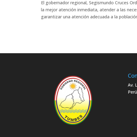
El gobernador regional, Segismundo Cruces Ordi
la mejor atención inmediata, atender a las nece
garantizar una atención adecuada a la población
Con
Av. 
Perú