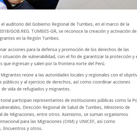
 el auditorio del Gobierno Regional de Tumbes, en el marco de la
8/GOB.REG. TUMBES-GR, se reconoce la creación y activación de 
igrantes en la Región Tumbes.
dinar acciones para la defensa y promoción de los derechos de las
situación de vulnerabilidad, con el fin de garantizar la protección y 
 que ingresan y salen por la frontera norte del Perú.
Migrantes reúne a las autoridades locales y regionales con el objeti
os públicos y al ejercicio de derechos, así como coordinar acciones
 de vida de refugiados y migrantes.
orial participan representantes de instituciones públicas como la Po
Vulnerables, Dirección Regional de Salud de Tumbes, Ministerio de
nal de Migraciones, entre otros. Asimismo, se suman organismos
rnacional para las Migraciones (OIM) y UNICEF, así como
 Encuentros y otros.