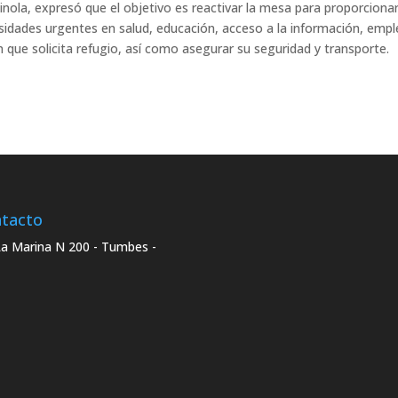
nola, expresó que el objetivo es reactivar la mesa para proporcionar
sidades urgentes en salud, educación, acceso a la información, empl
 que solicita refugio, así como asegurar su seguridad y transporte.
tacto
La Marina N 200 - Tumbes -