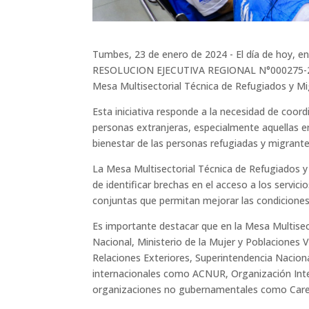
Tumbes, 23 de enero de 2024 - El día de hoy, en
RESOLUCION EJECUTIVA REGIONAL N°000275-201
Mesa Multisectorial Técnica de Refugiados y M
Esta iniciativa responde a la necesidad de coor
personas extranjeras, especialmente aquellas en 
bienestar de las personas refugiadas y migrantes
La Mesa Multisectorial Técnica de Refugiados y 
de identificar brechas en el acceso a los servici
conjuntas que permitan mejorar las condiciones
Es importante destacar que en la Mesa Multisect
Nacional, Ministerio de la Mujer y Poblaciones 
Relaciones Exteriores, Superintendencia Nacio
internacionales como ACNUR, Organización Inte
organizaciones no gubernamentales como Care,