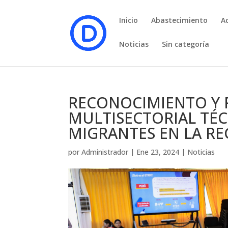
Inicio
Abastecimiento
A
Noticias
Sin categoría
RECONOCIMIENTO Y 
MULTISECTORIAL TÉC
MIGRANTES EN LA R
por
Administrador
|
Ene 23, 2024
|
Noticias