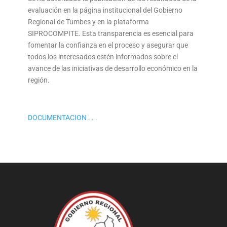
evaluación en la página institucional del Gobierno
Regional de Tumbes y en la plataforma
SIPROCOMPITE. Esta transparencia es esencial para
fomentar la confianza en el proceso y asegurar que
todos los interesados estén informados sobre el
avance de las iniciativas de desarrollo económico en la
región.
DOCUMENTACION . . .