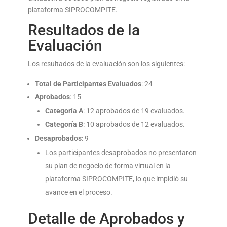
plataforma SIPROCOMPITE.
Resultados de la
Evaluación
Los resultados de la evaluación son los siguientes:
Total de Participantes Evaluados
: 24
Aprobados
: 15
Categoría A
: 12 aprobados de 19 evaluados.
Categoría B
: 10 aprobados de 12 evaluados.
Desaprobados
: 9
Los participantes desaprobados no presentaron
su plan de negocio de forma virtual en la
plataforma SIPROCOMPITE, lo que impidió su
avance en el proceso.
Detalle de Aprobados y