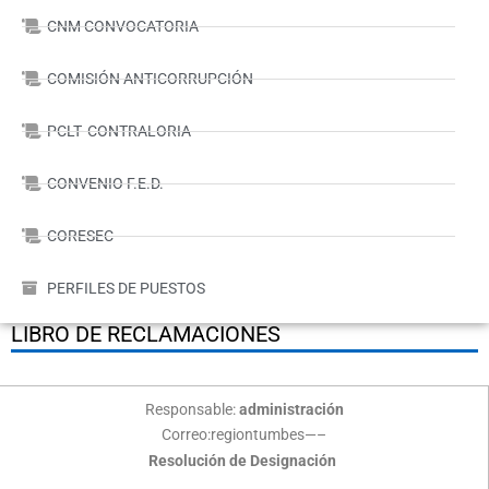
CNM CONVOCATORIA
COMISIÓN ANTICORRUPCIÓN
PCLT- CONTRALORIA
CONVENIO F.E.D.
CORESEC
PERFILES DE PUESTOS
LIBRO DE RECLAMACIONES
Responsable:
administración
Correo:regiontumbes—–
Resolución de Designación