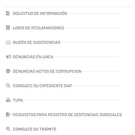
SOLICITUD DE INFORMACIÓN
LIBRO DE RECLAMACIONES
BUZÓN DE SUGERENCIAS
DENUNCIAS EN LINEA
DENUNCIAS ACTOS DE CORRUPCION
CONSULTE SU EXPEDIENTE SIAF
TUPA
REQUISITOS PARA REGISTRO DE SENTENCIAS JUDICIALES
CONSULTE SU TRÁMITE