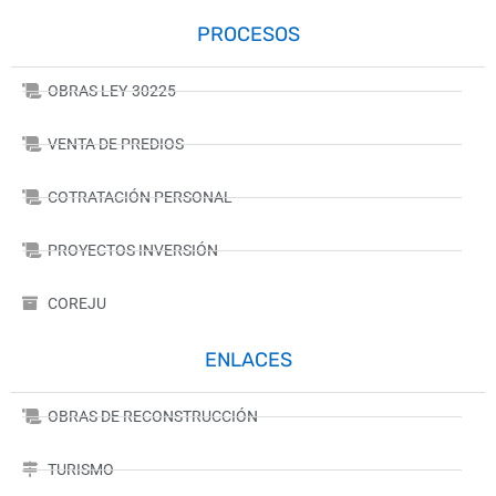
PROCESOS
OBRAS LEY-30225
VENTA DE PREDIOS
COTRATACIÓN PERSONAL
PROYECTOS INVERSIÓN
COREJU
ENLACES
OBRAS DE RECONSTRUCCIÓN
TURISMO