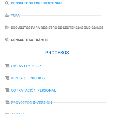
CONSULTE SU EXPEDIENTE SIAF
TUPA
REQUISITOS PARA REGISTRO DE SENTENCIAS JUDICIALES
CONSULTE SU TRÁMITE
PROCESOS
OBRAS LEY-30225
VENTA DE PREDIOS
COTRATACIÓN PERSONAL
PROYECTOS INVERSIÓN