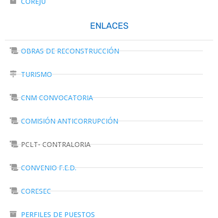
COREJU
ENLACES
OBRAS DE RECONSTRUCCIÓN
TURISMO
CNM CONVOCATORIA
COMISIÓN ANTICORRUPCIÓN
PCLT- CONTRALORIA
CONVENIO F.E.D.
CORESEC
PERFILES DE PUESTOS