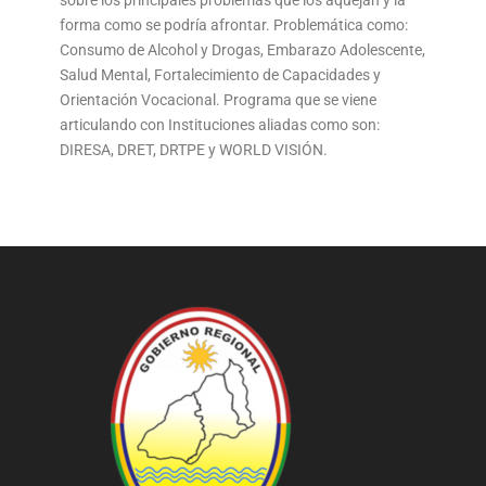
forma como se podría afrontar. Problemática como:
Consumo de Alcohol y Drogas, Embarazo Adolescente,
Salud Mental, Fortalecimiento de Capacidades y
Orientación Vocacional. Programa que se viene
articulando con Instituciones aliadas como son:
DIRESA, DRET, DRTPE y WORLD VISIÓN.