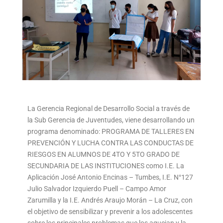
La Gerencia Regional de Desarrollo Social a través de
la Sub Gerencia de Juventudes, viene desarrollando un
programa denominado: PROGRAMA DE TALLERES EN
PREVENCIÓN Y LUCHA CONTRA LAS CONDUCTAS DE
RIESGOS EN ALUMNOS DE 4TO Y 5TO GRADO DE
SECUNDARIA DE LAS INSTITUCIONES como I.E. La
Aplicación José Antonio Encinas – Tumbes, I.E. N°127
Julio Salvador Izquierdo Puell – Campo Amor
Zarumilla y la I.E. Andrés Araujo Morán – La Cruz, con
el objetivo de sensibilizar y prevenir a los adolescentes
sobre los principales problemas que los aquejan y la