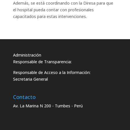
Además, se está coordinando con la Diresa para que
el hospital pueda contar con profesionales
capacitados para estas intervenciones.
Administración
Responsable de Transparencia:
Responsable de Acceso a la Información:
Secretaria General
Contacto
Av. La Marina N 200 - Tumbes - Perú