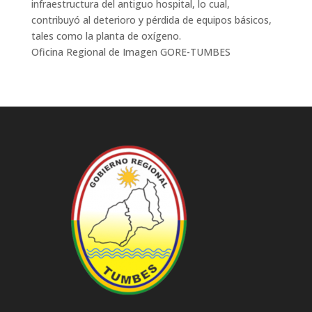
infraestructura del antiguo hospital, lo cual,
contribuyó al deterioro y pérdida de equipos básicos,
tales como la planta de oxígeno.
Oficina Regional de Imagen GORE-TUMBES