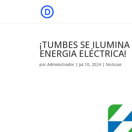
¡TUMBES SE ILUMIN
ENERGIA ELÉCTRICA!
por
Administrador
|
Jul 10, 2024
|
Noticias