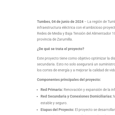
Tumbes
,
04 de junio de 2024
– La región de Tumb
infraestructura eléctrica con el ambicioso proyec
Redes de Media y Baja Tensión del Alimentador 105
provincia de Zarumilla.
¿De qué se trata el proyecto?
Este proyecto tiene como objetivo optimizar la di
secundaria. Esto no solo asegurará un suministro 
los cortes de energía y a mejorar la calidad de vid
Componentes principales del proyecto:
Red Primaria:
Renovación y expansión de la inf
Red Secundaria y Conexiones Domiciliarias:
M
estable y seguro.
Etapas del Proyecto:
El proyecto se desarrolla