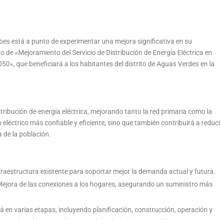
es está a punto de experimentar una mejora significativa en su
to de «Mejoramiento del Servicio de Distribución de Energía Eléctrica en
0», que beneficiará a los habitantes del distrito de Aguas Verdes en la
stribución de energía eléctrica, mejorando tanto la red primaria como la
eléctrico más confiable y eficiente, sino que también contribuirá a reduci
a de la población.
raestructura existente para soportar mejor la demanda actual y futura.
ejora de las conexiones a los hogares, asegurando un suministro más
rá en varias etapas, incluyendo planificación, construcción, operación y