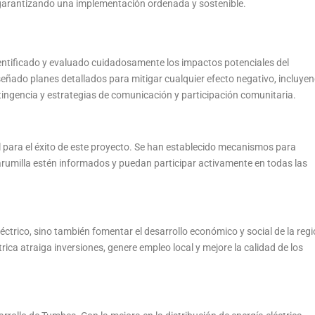
 garantizando una implementación ordenada y sostenible.
entificado y evaluado cuidadosamente los impactos potenciales del
iseñado planes detallados para mitigar cualquier efecto negativo, incluye
ingencia y estrategias de comunicación y participación comunitaria.
 para el éxito de este proyecto. Se han establecido mecanismos para
arumilla estén informados y puedan participar activamente en todas las
éctrico, sino también fomentar el desarrollo económico y social de la regi
trica atraiga inversiones, genere empleo local y mejore la calidad de los